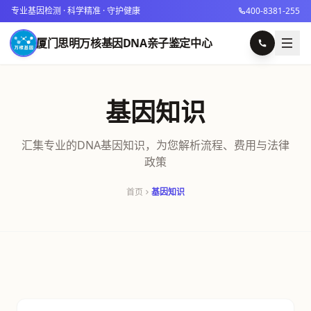
专业基因检测 · 科学精准 · 守护健康
400-8381-255
厦门思明万核基因DNA亲子鉴定中心
基因知识
汇集专业的DNA基因知识，为您解析流程、费用与法律
政策
首页
基因知识