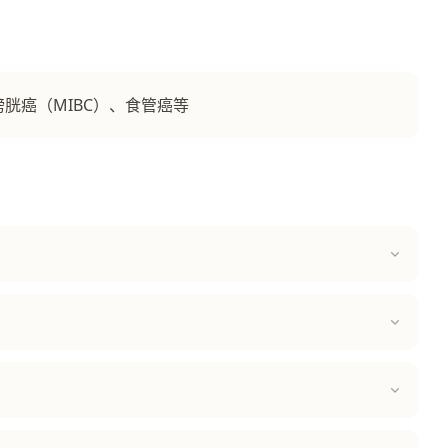
膀胱癌（MIBC）、食管癌等