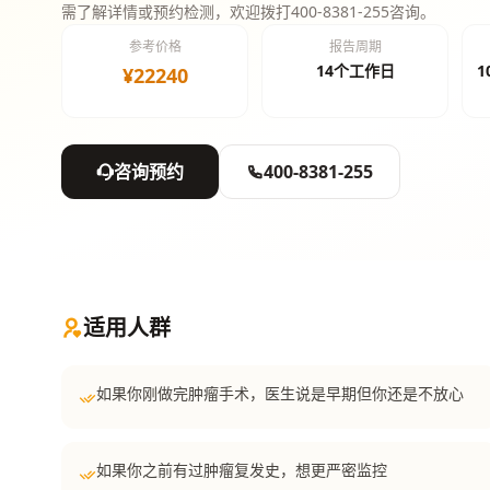
需了解详情或预约检测，欢迎拨打400-8381-255咨询。
参考价格
报告周期
14个工作日
1
¥22240
咨询预约
400-8381-255
适用人群
如果你刚做完肿瘤手术，医生说是早期但你还是不放心
如果你之前有过肿瘤复发史，想更严密监控