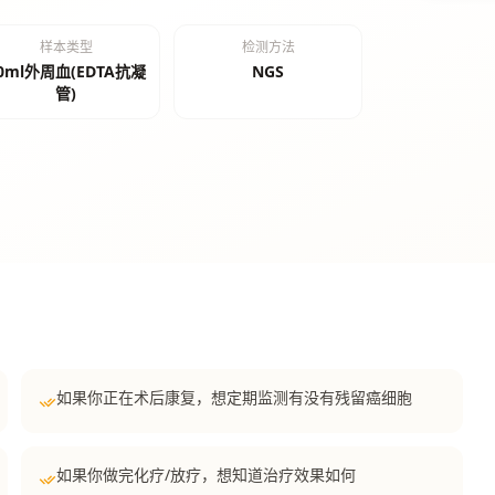
样本类型
检测方法
0ml外周血(EDTA抗凝
NGS
管)
如果你正在术后康复，想定期监测有没有残留癌细胞
如果你做完化疗/放疗，想知道治疗效果如何