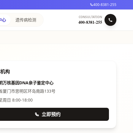
400-8381-255
CONSULTATION
中心
遗传病检测
400-8381-255
测机构
明万核基因DNA亲子鉴定中心
省厦门市思明区环岛南路133号
周日 8:00-18:00
立即预约