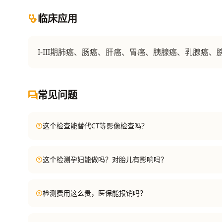
临床应用
I-III期肺癌、肠癌、肝癌、胃癌、胰腺癌、乳腺癌、
常见问题
这个检查能替代CT等影像检查吗？
这个检测孕妇能做吗？对胎儿有影响吗？
检测费用这么贵，医保能报销吗？