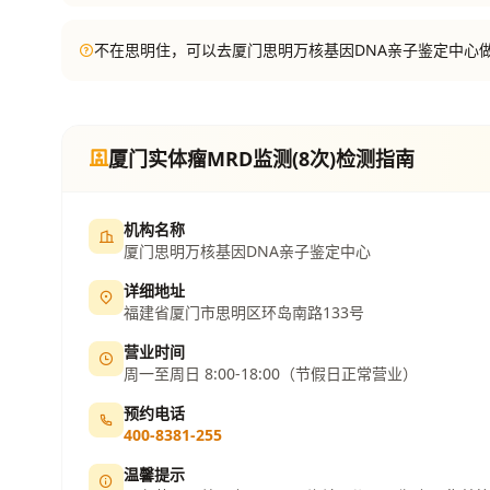
不在思明住，可以去厦门思明万核基因DNA亲子鉴定中心
厦门实体瘤MRD监测(8次)检测指南
机构名称
厦门思明万核基因DNA亲子鉴定中心
详细地址
福建省厦门市思明区环岛南路133号
营业时间
周一至周日 8:00-18:00（节假日正常营业）
预约电话
400-8381-255
温馨提示