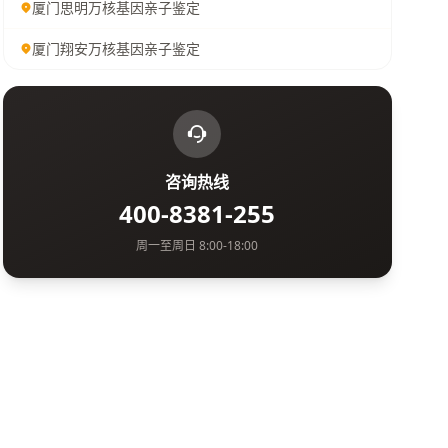
厦门思明万核基因亲子鉴定
厦门翔安万核基因亲子鉴定
咨询热线
400-8381-255
周一至周日 8:00-18:00