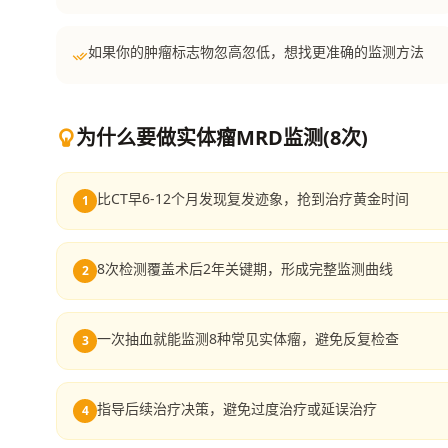
如果你的肿瘤标志物忽高忽低，想找更准确的监测方法
为什么要做实体瘤MRD监测(8次)
比CT早6-12个月发现复发迹象，抢到治疗黄金时间
1
8次检测覆盖术后2年关键期，形成完整监测曲线
2
一次抽血就能监测8种常见实体瘤，避免反复检查
3
指导后续治疗决策，避免过度治疗或延误治疗
4