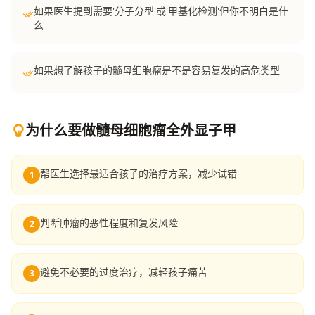
如果医生提到需要'分子分型'或'甲基化检测'但你不明白是什
么
如果想了解孩子的髓母细胞瘤是不是容易复发的高危类型
为什么要做髓母细胞瘤全外显子甲
帮医生选择最适合孩子的治疗方案，减少试错
1
判断肿瘤的恶性程度和复发风险
2
避免不必要的过度治疗，减轻孩子痛苦
3