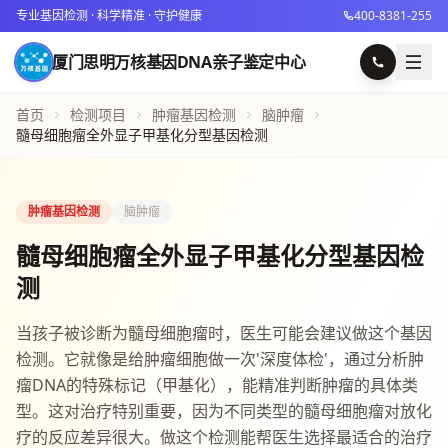
专业基因检测 · 科学精准 · 守护健康
400-8381-255
厦门思明万核基因DNA亲子鉴定中心
首页
检测项目
肿瘤基因检测
脑肿瘤
髓母细胞瘤全外显子甲基化分型基因检测
肿瘤基因检测
脑肿瘤
髓母细胞瘤全外显子甲基化分型基因检
测
当孩子被诊断为髓母细胞瘤时，医生可能会建议做这个基因
检测。它就像是给肿瘤细胞做一次'深度体检'，通过分析肿
瘤DNA的特殊标记（甲基化），能精准判断肿瘤的具体类
型。这对治疗特别重要，因为不同类型的髓母细胞瘤对放化
疗的反应差异很大。做这个检测能帮医生选择最适合的治疗