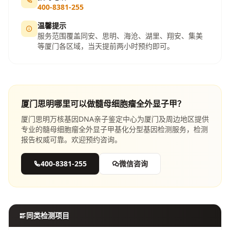
400-8381-255
温馨提示
服务范围覆盖同安、思明、海沧、湖里、翔安、集美
等厦门各区域，当天提前两小时预约即可。
厦门思明哪里可以做髓母细胞瘤全外显子甲？
厦门思明万核基因DNA亲子鉴定中心为厦门及周边地区提供
专业的髓母细胞瘤全外显子甲基化分型基因检测服务，检测
报告权威可靠。欢迎预约咨询。
400-8381-255
微信咨询
同类检测项目