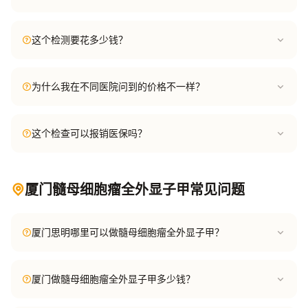
这个检测要花多少钱？
为什么我在不同医院问到的价格不一样？
这个检查可以报销医保吗？
厦门髓母细胞瘤全外显子甲常见问题
厦门思明哪里可以做髓母细胞瘤全外显子甲？
厦门做髓母细胞瘤全外显子甲多少钱？