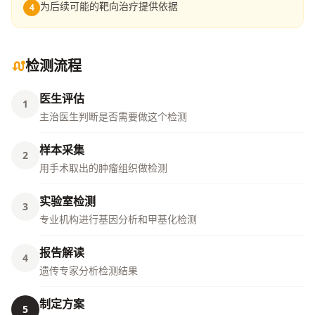
为后续可能的靶向治疗提供依据
4
检测流程
医生评估
1
主治医生判断是否需要做这个检测
样本采集
2
用手术取出的肿瘤组织做检测
实验室检测
3
专业机构进行基因分析和甲基化检测
报告解读
4
遗传专家分析检测结果
制定方案
5